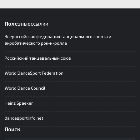
Полезные
ссылки
Всероссийская федерация танцевального спорта и
акробатического рок-н-ролла
Российский танцевальный союз
World DanceSport Federation
World Dance Council
Heinz Spaeker
dancesportinfo.net
Поиск