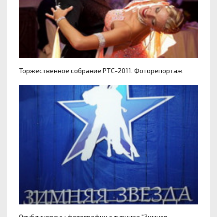
Торжественное собрание РТС-2011. Фоторепортаж
Опубликованы фотографии с турнира "Зимняя