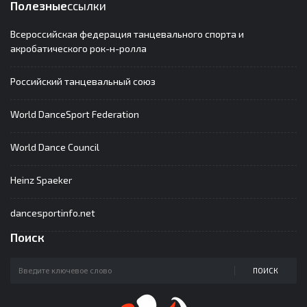
Полезные
ссылки
Всероссийская федерация танцевального спорта и
акробатического рок-н-ролла
Российский танцевальный союз
World DanceSport Federation
World Dance Council
Heinz Spaeker
dancesportinfo.net
Поиск
ПОИСК