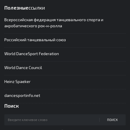
Полезные
ссылки
Всероссийская федерация танцевального спорта и
акробатического рок-н-ролла
Российский танцевальный союз
World DanceSport Federation
World Dance Council
Heinz Spaeker
dancesportinfo.net
Поиск
ПОИСК