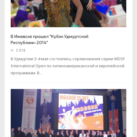
В Ижевске прошел "Кубок Удмуртской
Республики-2014"
5 018
В Удмуртии 3-4 мая состоялись соревнования серии WDSF
International Open по латиноамериканской и европейской
программам. В..