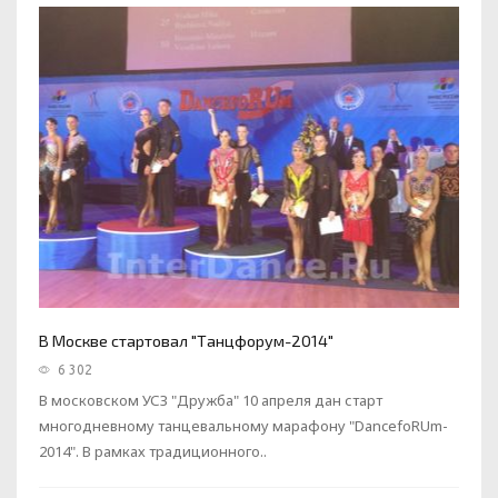
В Москве стартовал "Танцфорум-2014"
6 302
В московском УСЗ "Дружба" 10 апреля дан старт
многодневному танцевальному марафону "DancefoRUm-
2014". В рамках традиционного..