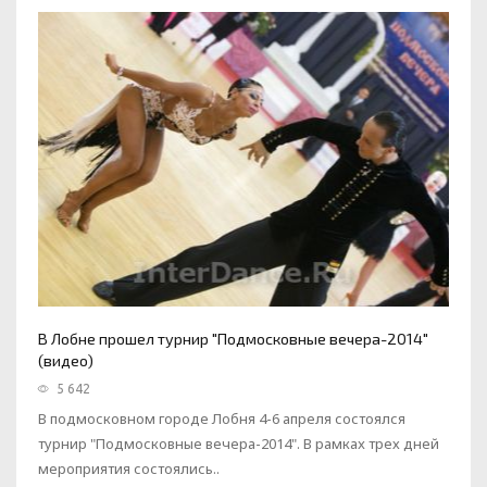
В Лобне прошел турнир "Подмосковные вечера-2014"
(видео)
5 642
В подмосковном городе Лобня 4-6 апреля состоялся
турнир "Подмосковные вечера-2014". В рамкаx трех дней
мероприятия состоялись..