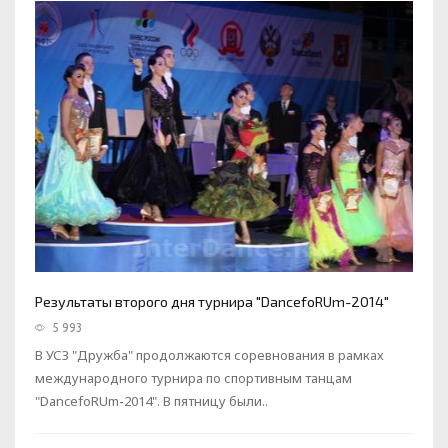
Результаты второго дня турнира "DancefoRUm-2014"
5 993
В УСЗ "Дружба" продолжаются соревнования в рамках
международного турнира по спортивным танцам
"DancefoRUm-2014". В пятницу были..