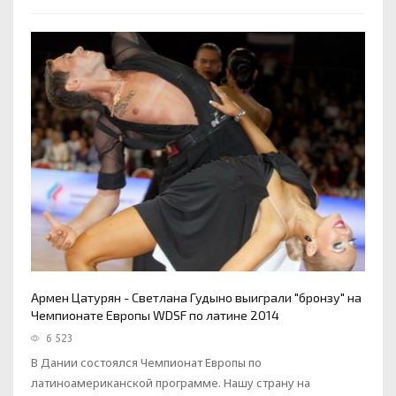
Армен Цатурян - Светлана Гудыно выиграли "бронзу" на
Чемпионате Европы WDSF по латине 2014
6 523
В Дании состоялся Чемпионат Европы по
латиноамериканской программе. Нашу страну на