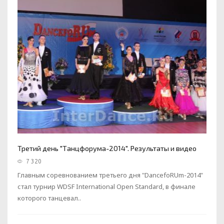
Третий день "Танцфорума-2014". Результаты и видео
7 320
Главным соревнованием третьего дня "DancefoRUm-2014"
стал турнир WDSF International Open Standard, в финале
которого танцевал..